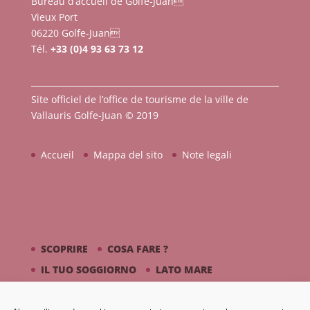
Bureau d’accueil de Golfe-Juan
Vieux Port
06220 Golfe-Juan
Tél.
+33 (0)4 93 63 73 12
Site officiel de l’office de tourisme de la ville de
Vallauris Golfe-Juan © 2019
Accueil
Mappa del sito
Note legali
SCOPRIRE
COSA FARE ?
IL TUO SOGGIORNO
LATO MARE
PICASSO / CERAMICA