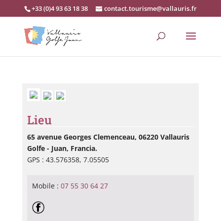
+33 (0)4 93 63 18 38
contact.tourisme@vallauris.fr
Lieu
65 avenue Georges Clemenceau, 06220 Vallauris
Golfe - Juan, Francia.
GPS : 43.576358, 7.05505
Mobile :
07 55 30 64 27