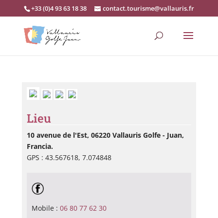
+33 (0)4 93 63 18 38
contact.tourisme@vallauris.fr
Lieu
10 avenue de l'Est, 06220 Vallauris Golfe - Juan,
Francia.
GPS : 43.567618, 7.074848
Mobile :
06 80 77 62 30