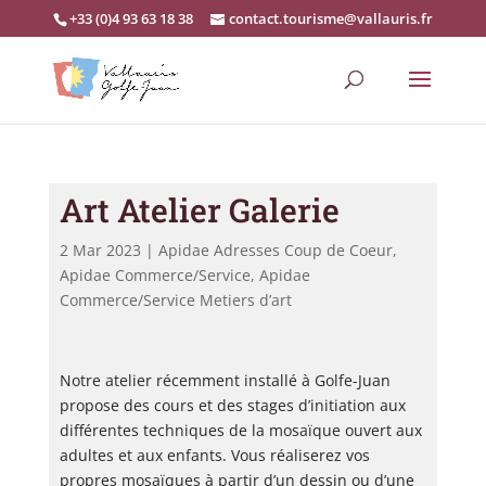
+33 (0)4 93 63 18 38
contact.tourisme@vallauris.fr
Art Atelier Galerie
2 Mar 2023
|
Apidae Adresses Coup de Coeur
,
Apidae Commerce/Service
,
Apidae
Commerce/Service Metiers d’art
Notre atelier récemment installé à Golfe-Juan
propose des cours et des stages d’initiation aux
différentes techniques de la mosaïque ouvert aux
adultes et aux enfants. Vous réaliserez vos
propres mosaïques à partir d’un dessin ou d’une