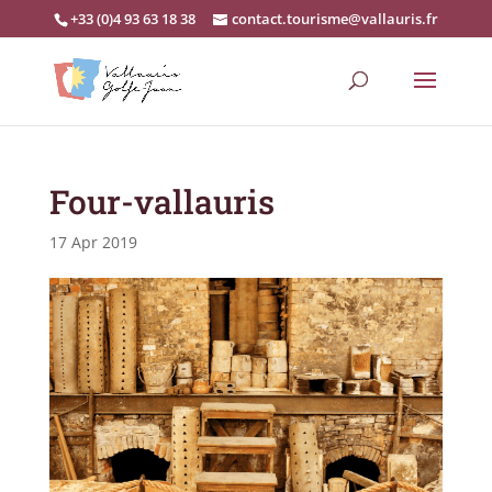
+33 (0)4 93 63 18 38
contact.tourisme@vallauris.fr
Four-vallauris
17 Apr 2019