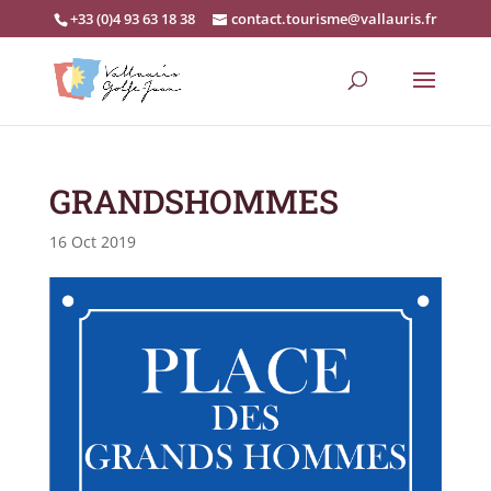
+33 (0)4 93 63 18 38
contact.tourisme@vallauris.fr
GRANDSHOMMES
16 Oct 2019