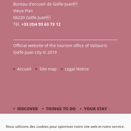
Bureau d’accueil de Golfe-Juan
Vieux Port
06220 Golfe-Juan
Tél.
+33 (0)4 93 63 73 12
Official website of the tourism office of Vallauris
Golfe-Juan city © 2019
Accueil
Site map
Legal Notice
DISCOVER
THINGS TO DO
YOUR STAY
BY THE SEASIDE
PICASSO / CERAMIC
Nous utilisons des cookies pour optimiser notre site web et notre service.