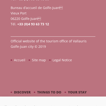
Bureau d’accueil de Golfe-Juan
Vieux Port
06220 Golfe-Juan
Tél.
+33 (0)4 93 63 73 12
Official website of the tourism office of Vallauris
Golfe-Juan city © 2019
Accueil
Site map
Legal Notice
DISCOVER
THINGS TO DO
YOUR STAY
BY THE SEASIDE
PICASSO / CERAMIC