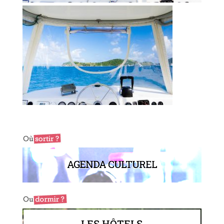
AGENDA CULTUREL
LES HÔTELS