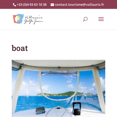
+33 (0)4 93 63 18 38
contact.tourisme@vallauris.fr
boat